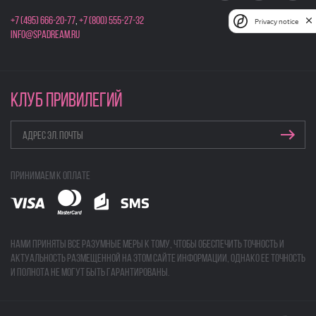
+7 (495) 666-20-77
,
+7 (800) 555-27-32
Privacy notice
info@spadream.ru
КЛУБ ПРИВИЛЕГИЙ
Принимаем к оплате
Нами приняты все разумные меры к тому, чтобы обеспечить точность и
актуальность размещенной на этом сайте информации, однако ее точность
и полнота не могут быть гарантированы.