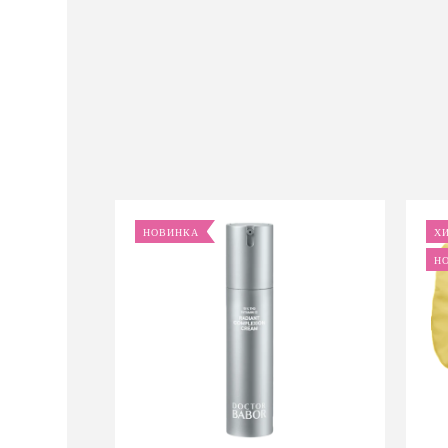
НОВИНКА
Х
Н