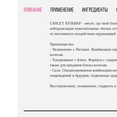
Описание
Применение
Ингредиенты
САНСЕТ БУЛЬВАР – место, где твой блонд
нейтрализации нежелательных тёплых отте
от негативного воздействия окружающей 
Преимущества:
- Увлажнение + Питание. Комбинация се
волосам.
- Тонирование + Блеск. Формула с содер
также для придания блеска волосам.
- Сила. Сбалансированная комбинация ве
повреждений в будущем, подвижные здор
Восстановление, увлажнение, гладкость и