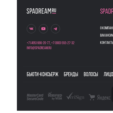
SPAD
О КОМПАН
ВАКАНСИ
КОНТАКТ
+7 (495) 666-20-77
,
+7 (800) 555-27-32
info@spadream.ru
Бьюти-консьерж
Бренды
Волосы
Лиц