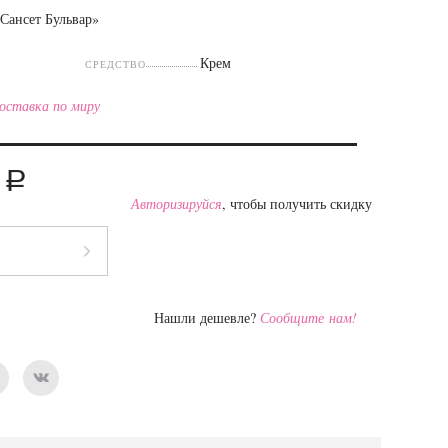
«Сансет Бульвар»
Крем
СРЕДСТВО
оставка по миру
a
2
Авторизируйся
, чтобы получить скидку
Нашли дешевле?
Сообщите нам!