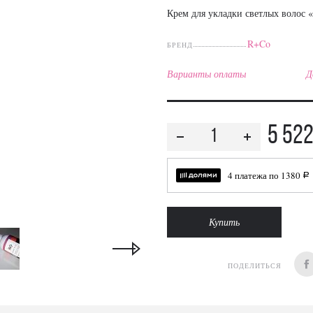
Крем для укладки светлых волос 
R+Co
БРЕНД
Варианты оплаты
Д
5 52
4 платежа по
1380
a
Купить
ПОДЕЛИТЬСЯ