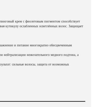
йлинговый крем с фиолетовым пигментом способствует
ывая кутикулу ослабленных осветлённых волос. Защищает
влажнение и питание многократно обесцвеченным
ри нейтрализации нежелательного медного подтона, а
зультат: сильные волосы, защита от возможных