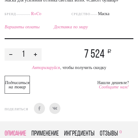
R+Co
Маска
БРЕНД
СРЕДСТВО
Варианты оплаты
Доставка по миру
7 524
a
Авторизируйся
, чтобы получить скидку
Подписаться
Нашли дешевле?
на товар
Сообщите нам!
ПОДЕЛИТЬСЯ
0
Описание
Применение
Ингредиенты
отзывы