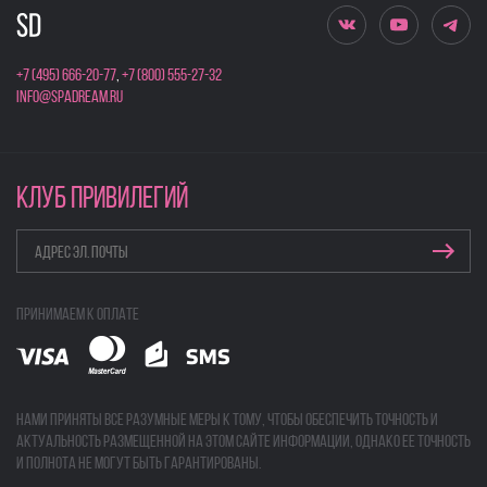
+7 (495) 666-20-77
,
+7 (800) 555-27-32
info@spadream.ru
КЛУБ ПРИВИЛЕГИЙ
Принимаем к оплате
Нами приняты все разумные меры к тому, чтобы обеспечить точность и
актуальность размещенной на этом сайте информации, однако ее точность
и полнота не могут быть гарантированы.