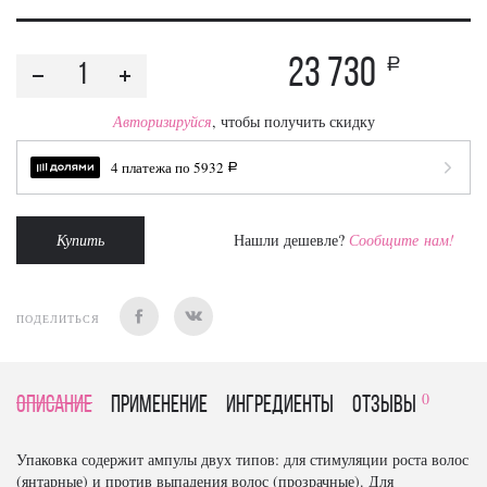
23 730
a
Авторизируйся
, чтобы получить скидку
4 платежа по
5932
a
Купить
Нашли дешевле?
Сообщите нам!
ПОДЕЛИТЬСЯ
0
Описание
Применение
Ингредиенты
отзывы
Упаковка содержит ампулы двух типов: для стимуляции роста волос
(янтарные) и против выпадения волос (прозрачные). Для