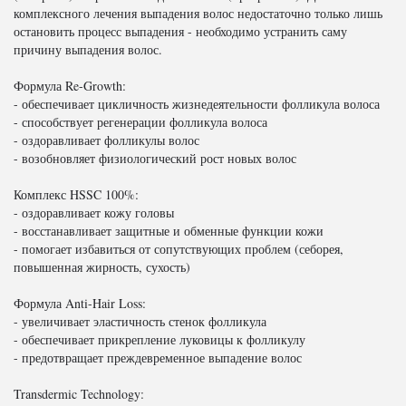
комплексного лечения выпадения волос недостаточно только лишь
остановить процесс выпадения - необходимо устранить саму
причину выпадения волос.
Формула Re-Growth:
- обеспечивает цикличность жизнедеятельности фолликула волоса
- способствует регенерации фолликула волоса
- оздоравливает фолликулы волос
- возобновляет физиологический рост новых волос
Комплекс HSSC 100%:
- оздоравливает кожу головы
- восстанавливает защитные и обменные функции кожи
- помогает избавиться от сопутствующих проблем (себорея,
повышенная жирность, сухость)
Формула Anti-Hair Loss:
- увеличивает эластичность стенок фолликула
- обеспечивает прикрепление луковицы к фолликулу
- предотвращает преждевременное выпадение волос
Transdermic Technology: