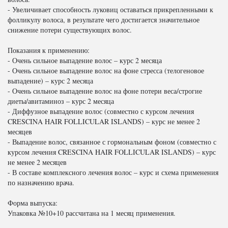
- Увеличивает способность луковиц оставаться прикрепленными к
фолликулу волоса, в результате чего достигается значительное
снижение потери существующих волос.
Показания к применению:
- Очень сильное выпадение волос – курс 2 месяца
- Очень сильное выпадение волос на фоне стресса (телогеновое
выпадение) – курс 2 месяца
- Очень сильное выпадение волос на фоне потери веса/строгие
диеты/авитаминоз – курс 2 месяца
- Диффузное выпадение волос (совместно с курсом лечения
CRESCINA HAIR FOLLICULAR ISLANDS) – курс не менее 2
месяцев
- Выпадение волос, связанное с гормональным фоном (совместно с
курсом лечения CRESCINA HAIR FOLLICULAR ISLANDS) – курс
не менее 2 месяцев
- В составе комплексного лечения волос – курс и схема применения
по назначению врача.
Форма выпуска:
Упаковка №10+10 рассчитана на 1 месяц применения.