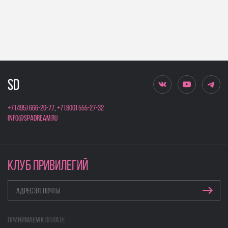
+7 (495) 666-20-77
,
+7 (800) 555-27-32
info@spadream.ru
КЛУБ ПРИВИЛЕГИЙ
Принимаем к оплате