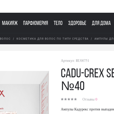
Макияж
Парфюмерия
Тело
Здоровье
Для дома
 ВОЛОС
КОСМЕТИКА ДЛЯ ВОЛОС ПО ТИПУ СРЕДСТВА
АМПУЛЫ ДЛ
Артикул:
RU00751
Cadu-Crex S
№40
Отзывы
0
Ампулы Кадурекс против выпаде