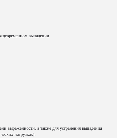
.
реждевременном выпадении
ени выраженности, а также для устранения выпадения
ческих нагрузках).