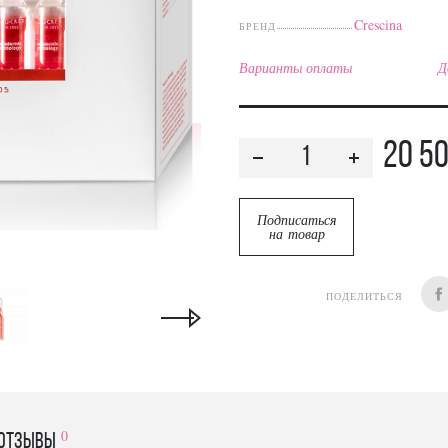
Crescina
БРЕНД
Варианты оплаты
Д
20 5
Подписаться
на товар
ПОДЕЛИТЬСЯ
0
отзывы