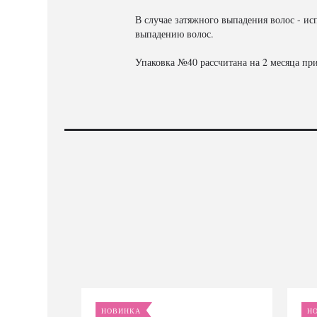
В случае затяжного выпадения волос - и
выпадению волос.
Упаковка №40 рассчитана на 2 месяца пр
НОВИНКА
Н