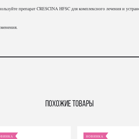
спользуйте препарат CRESCINA HFSC для комплексного лечения и устран
именения.
Похожие товары
ОВИНКА
НОВИНКА