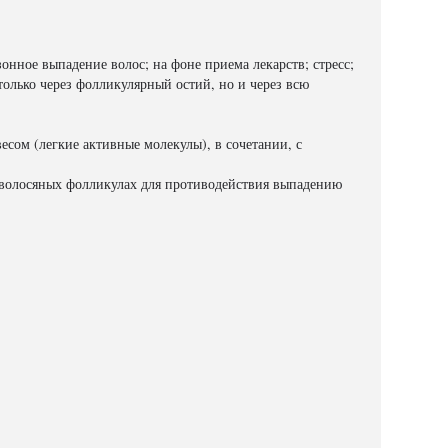
нное выпадение волос; на фоне приема лекарств; стресс;
только через фолликулярный остий, но и через всю
ом (легкие активные молекулы), в сочетании, с
 волосяных фолликулах для противодействия выпадению