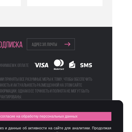
ОДПИСКА
инимаем к оплате
ми приняты все разумные меры к тому, чтобы обеспечить
чность и актуальность размещенной на этом сайте
формации, однако ее точность и полнота не могут быть
рантированы.
согласие на обработку персональных данных
а
Бьюти-боксы
es и данные об активности на сайте для аналитики. Продолжая