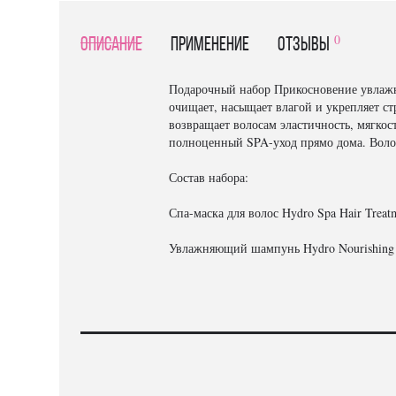
0
Описание
Применение
отзывы
Подарочный набор Прикосновение увлажне
очищает, насыщает влагой и укрепляет с
возвращает волосам эластичность, мягкос
полноценный SPA-уход прямо дома. Воло
Состав набора:
Спа-маска для волос Hydro Spa Hair Treat
Увлажняющий шампунь Hydro Nourishing 