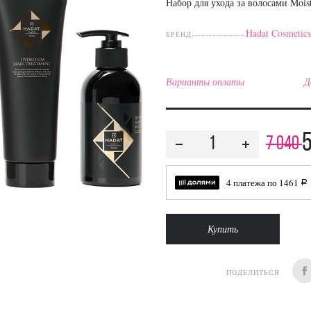
Набор для ухода за волосами Mois
Hadat Cosmetic
БРЕНД
Варианты оплаты
Д
7 040
4 платежа по
1461
a
Купить
ПОДЕЛИТЬСЯ