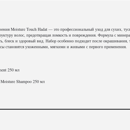
ния Moisture Touch Hadat — это профессиональный уход для сухих, тус
труктуру волос, предотвращая ломкость и повреждения. Формула с минер
ть, блеск и здоровый вид. Набор особенно подходит после окрашивания,
сы становятся ухоженными, мягкими и живыми с первого применения.
ment 250 мл
Moisture Shampoo 250 мл