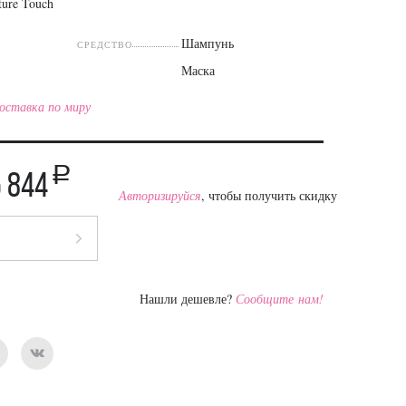
ture Touch
s
Шампунь
СРЕДСТВО
Маска
оставка по миру
a
5 844
Авторизируйся
, чтобы получить скидку
Нашли дешевле?
Сообщите нам!