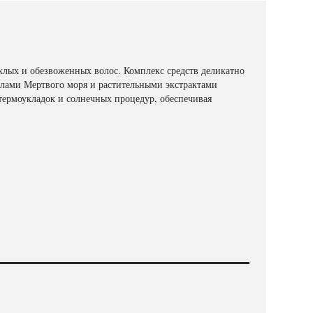
клых и обезвоженных волос. Комплекс средств деликатно
алами Мертвого моря и растительными экстрактами
 термоукладок и солнечных процедур, обеспечивая