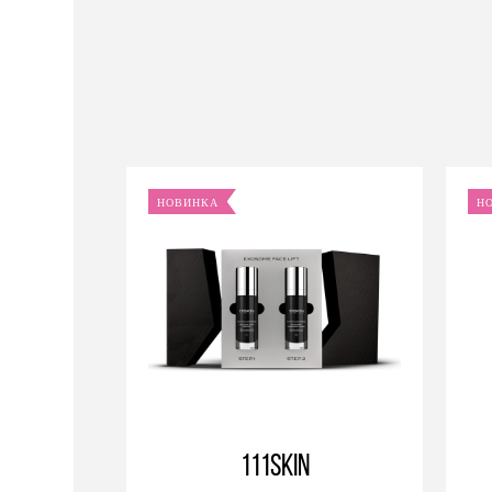
НОВИНКА
Н
111SKIN