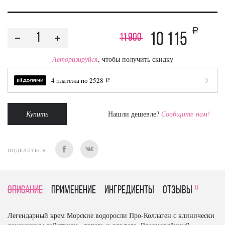
a
10 115
11 900
Авторизируйся
, чтобы получить скидку
4 платежа по
2528
a
Купить
Нашли дешевле?
Сообщите нам!
ПОДЕЛИТЬСЯ
0
Описание
Применение
Ингредиенты
отзывы
Легендарный крем Морские водоросли Про-Коллаген с клинически