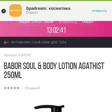
Войти
Spadream: косметика
открыть
Открыть
промокод:
Скидка -25% от 15000₽
Скидка
13:02:41
АНТИВОЗРАСТНОЙ КРЕМ ДЛЯ ТЕЛА
Артикул:
4.035.42
BABOR Soul & Body Lotion Agathist
250ml
Отзывы
0