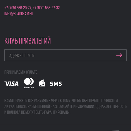
+7 (495) 666-20-77
,
+7 (800) 555-27-32
info@spadream.ru
КЛУБ ПРИВИЛЕГИЙ
Принимаем к оплате
Нами приняты все разумные меры к тому, чтобы обеспечить точность и
актуальность размещенной на этом сайте информации, однако ее точность
и полнота не могут быть гарантированы.