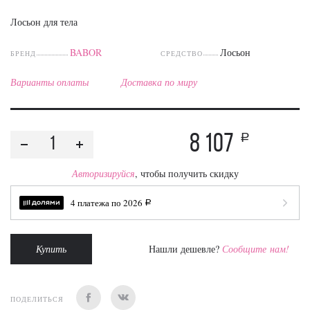
Лосьон для тела
BABOR
Лосьон
БРЕНД
СРЕДСТВО
Варианты оплаты
Доставка по миру
8 107
a
Авторизируйся
, чтобы получить скидку
4 платежа по
2026
a
Купить
Нашли дешевле?
Сообщите нам!
ПОДЕЛИТЬСЯ