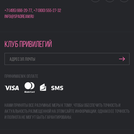
+7 (495) 666-20-77
,
+7 (800) 555-27-32
info@spadream.ru
КЛУБ ПРИВИЛЕГИЙ
Принимаем к оплате
Нами приняты все разумные меры к тому, чтобы обеспечить точность и
актуальность размещенной на этом сайте информации, однако ее точность
и полнота не могут быть гарантированы.