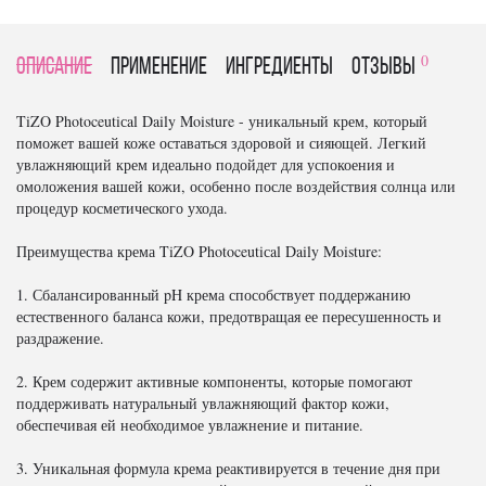
0
Описание
Применение
Ингредиенты
отзывы
TiZO Photoceutiсal Daily Moisture - уникальный крем, который
поможет вашей коже оставаться здоровой и сияющей. Легкий
увлажняющий крем идеально подойдет для успокоения и
омоложения вашей кожи, особенно после воздействия солнца или
процедур косметического ухода.
Преимущества крема TiZO Photoceutiсal Daily Moisture:
1. Сбалансированный pH крема способствует поддержанию
естественного баланса кожи, предотвращая ее пересушенность и
раздражение.
2. Крем содержит активные компоненты, которые помогают
поддерживать натуральный увлажняющий фактор кожи,
обеспечивая ей необходимое увлажнение и питание.
3. Уникальная формула крема реактивируется в течение дня при