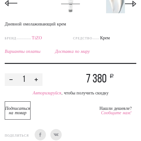
Дневной омолаживающий крем
TiZO
Крем
БРЕНД
СРЕДСТВО
Варианты оплаты
Доставка по миру
7 380
a
Авторизируйся
, чтобы получить скидку
Подписаться
Нашли дешевле?
на товар
Сообщите нам!
ПОДЕЛИТЬСЯ