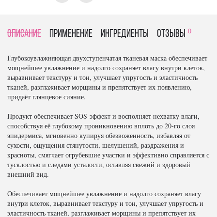
0
Описание
Применение
Ингредиенты
отзывы
Глубокоувлажняющая двухступенчатая тканевая маска обеспечивает
мощнейшее увлажнение и надолго сохраняет влагу внутри клеток,
выравнивает текстуру и тон, улучшает упругость и эластичность
тканей, разглаживает морщины и препятствует их появлению,
придаёт глянцевое сияние.
Продукт обеспечивает SOS-эффект и восполняет нехватку влаги,
способствуя её глубокому проникновению вплоть до 20-го слоя
эпидермиса, мгновенно купируя обезвоженность, избавляя от
сухости, ощущения стянутости, шелушений, раздражения и
красноты, смягчает огрубевшие участки и эффективно справляется с
тусклостью и следами усталости, оставляя свежий и здоровый
внешний вид.
Обеспечивает мощнейшее увлажнение и надолго сохраняет влагу
внутри клеток, выравнивает текстуру и тон, улучшает упругость и
эластичность тканей, разглаживает морщины и препятствует их