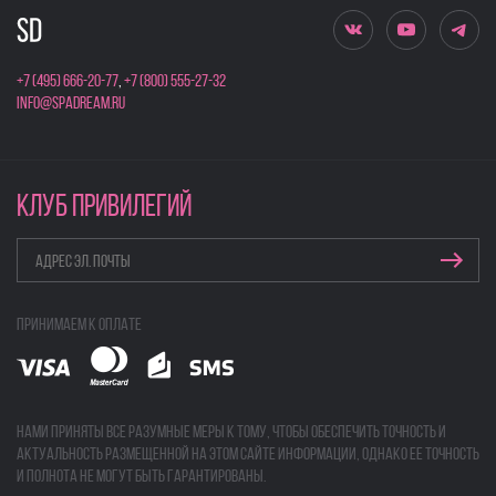
+7 (495) 666-20-77
,
+7 (800) 555-27-32
info@spadream.ru
КЛУБ ПРИВИЛЕГИЙ
Принимаем к оплате
Нами приняты все разумные меры к тому, чтобы обеспечить точность и
актуальность размещенной на этом сайте информации, однако ее точность
и полнота не могут быть гарантированы.