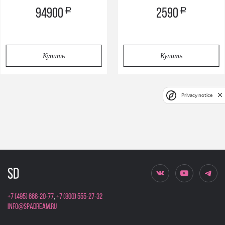
a
a
94900
2590
Купить
Купить
Privacy notice
+7 (495) 666-20-77
,
+7 (800) 555-27-32
info@spadream.ru