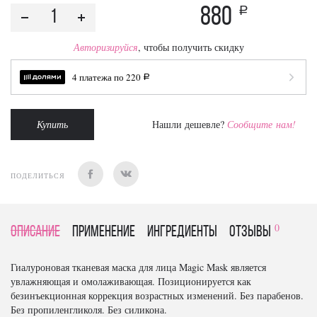
880
a
Авторизируйся
, чтобы получить скидку
4 платежа по
220
a
Купить
Нашли дешевле?
Сообщите нам!
ПОДЕЛИТЬСЯ
0
Описание
Применение
Ингредиенты
отзывы
Гиалуроновая тканевая маска для лица Magic Mask является
увлажняющая и омолаживающая. Позиционируется как
безинъекционная коррекция возрастных изменений. Без парабенов.
Без пропиленгликоля. Без силикона.