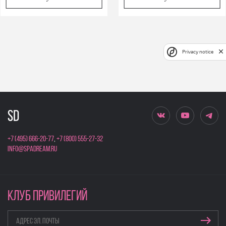
Privacy notice
+7 (495) 666-20-77
,
+7 (800) 555-27-32
info@spadream.ru
КЛУБ ПРИВИЛЕГИЙ