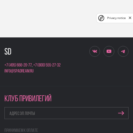
Privacy notice
+7 (495) 666-20-77
,
+7 (800) 555-27-32
info@spadream.ru
КЛУБ ПРИВИЛЕГИЙ
Принимаем к оплате