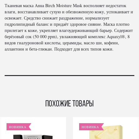
Тканевая маска Anua Birch Moisture Mask восполняет недостаток
влаги, восстанавливает сухую и обезвоженную кожу, успокаивает и
освежает. Средство снижает раздражение, нормализует
гидролипидный баланс и придаёт здоровое сияние. Маска плотно
прилегает к коже, укрепляет влагоудерживающий барьер. Содержит
берёзовый сок (50 000 ppm), увлажняющий комплекс Aquaxyl®, 8
видов гиалуроновой кислоты, церамиды, масло ши, кофеин,
аллантоин и бета-глюкан. Подходит для всех типов кожи.
Похожие товары
НОВИНКА
НОВИНКА