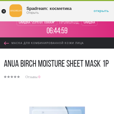
Войти
Spadream: косметика
открыть
Открыть
промокод:
Скидка -25% от 15000₽
Скидка
06:44:59
МАСКА ДЛЯ КОМБИНИРОВАННОЙ КОЖИ ЛИЦА
Anua Birch Moisture Sheet Mask 1p
Отзывы
0