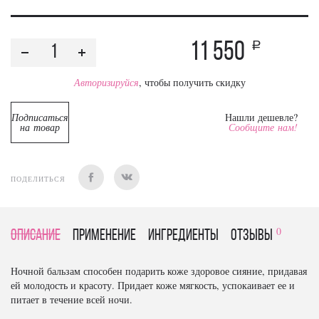
11 550
a
Авторизируйся
, чтобы получить скидку
Подписаться
Нашли дешевле?
на товар
Сообщите нам!
ПОДЕЛИТЬСЯ
0
Описание
Применение
Ингредиенты
отзывы
Ночной бальзам способен подарить коже здоровое сияние, придавая
ей молодость и красоту. Придает коже мягкость, успокаивает ее и
питает в течение всей ночи.