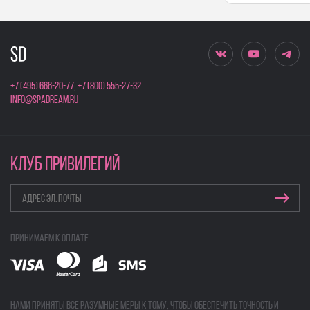
+7 (495) 666-20-77
,
+7 (800) 555-27-32
info@spadream.ru
КЛУБ ПРИВИЛЕГИЙ
Принимаем к оплате
Нами приняты все разумные меры к тому, чтобы обеспечить точность и