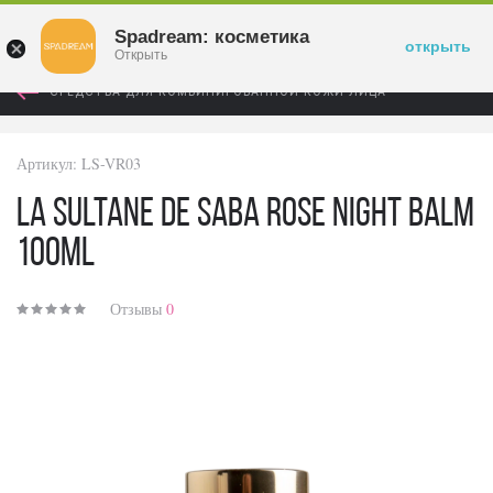
Войти
Spadream: косметика
открыть
Открыть
СРЕДСТВА ДЛЯ КОМБИНИРОВАННОЙ КОЖИ ЛИЦА
Артикул:
LS-VR03
La Sultane de Saba Rose Night Balm
100ml
Отзывы
0