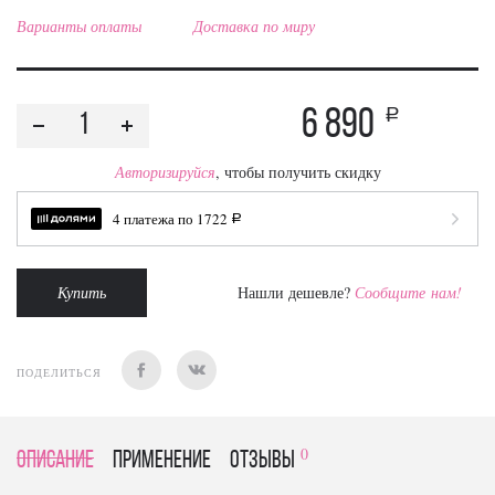
Варианты оплаты
Доставка по миру
6 890
a
Авторизируйся
, чтобы получить скидку
4 платежа по
1722
a
Купить
Нашли дешевле?
Сообщите нам!
ПОДЕЛИТЬСЯ
0
Описание
Применение
отзывы