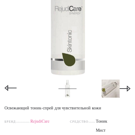
Освежающий тоник-спрей для чувствительной кожи
RejudiCare
Тоник
БРЕНД
СРЕДСТВО
Мист