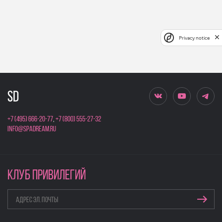
Privacy notice
+7 (495) 666-20-77
,
+7 (800) 555-27-32
info@spadream.ru
КЛУБ ПРИВИЛЕГИЙ