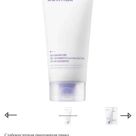
Слабокислотная очищающая пенка