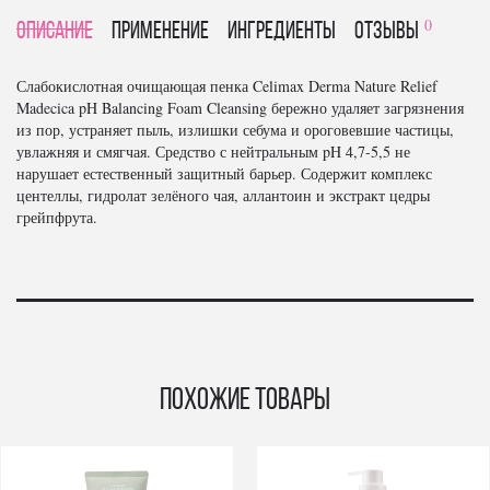
0
Описание
Применение
Ингредиенты
отзывы
Слабокислотная очищающая пенка Celimax Derma Nature Relief
Madecica pH Balancing Foam Cleansing бережно удаляет загрязнения
из пор, устраняет пыль, излишки себума и ороговевшие частицы,
увлажняя и смягчая. Средство с нейтральным pH 4,7-5,5 не
нарушает естественный защитный барьер. Содержит комплекс
центеллы, гидролат зелёного чая, аллантоин и экстракт цедры
грейпфрута.
Похожие товары