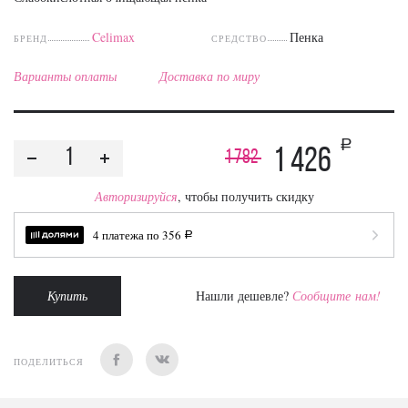
Celimax
Пенка
БРЕНД
СРЕДСТВО
Варианты оплаты
Доставка по миру
a
1 426
1 782
Авторизируйся
, чтобы получить скидку
4 платежа по
356
a
Купить
Нашли дешевле?
Сообщите нам!
ПОДЕЛИТЬСЯ