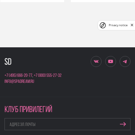
Privacy notice
+7 (495) 666-20-77
,
+7 (800) 555-27-32
info@spadream.ru
КЛУБ ПРИВИЛЕГИЙ