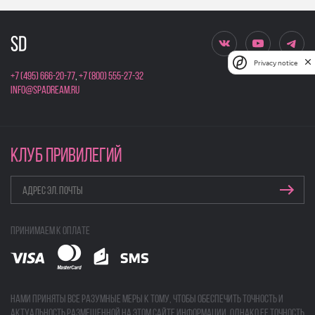
Privacy notice
+7 (495) 666-20-77
,
+7 (800) 555-27-32
info@spadream.ru
КЛУБ ПРИВИЛЕГИЙ
Принимаем к оплате
Нами приняты все разумные меры к тому, чтобы обеспечить точность и
актуальность размещенной на этом сайте информации, однако ее точность