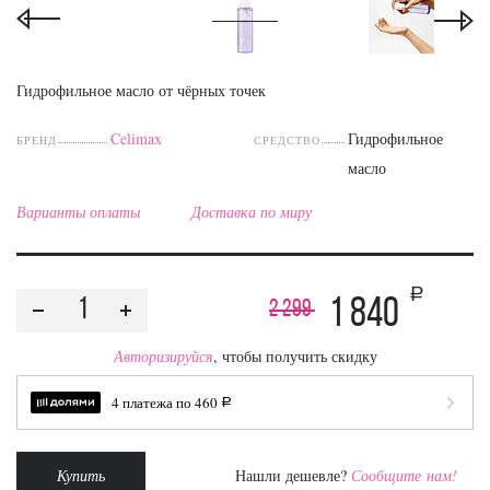
Гидрофильное масло от чёрных точек
Celimax
Гидрофильное
БРЕНД
СРЕДСТВО
масло
Варианты оплаты
Доставка по миру
a
1 840
2 299
Авторизируйся
, чтобы получить скидку
4 платежа по
460
a
Купить
Нашли дешевле?
Сообщите нам!