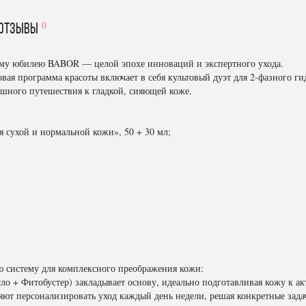
0
отзывы
нему юбилею BABOR — целой эпохе инноваций и экспертного ухода.
вая программа красоты включает в себя культовый дуэт для 2-фазного 
ошного путешествия к гладкой, сияющей коже.
сухой и нормальной кожи», 50 + 30 мл;
 систему для комплексного преображения кожи:
о + Фитобустер) закладывает основу, идеально подготавливая кожу к а
ют персонализировать уход каждый день недели, решая конкретные задач