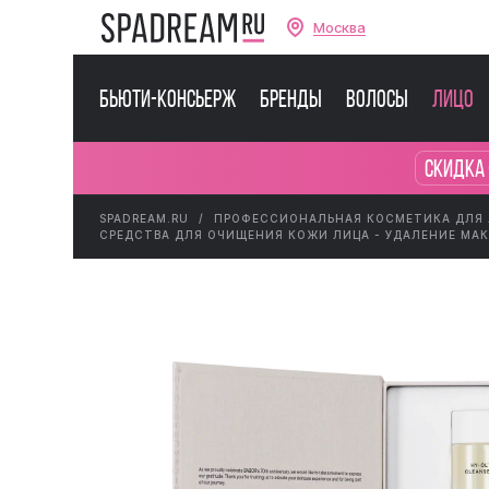
Москва
Бьюти-консьерж
Бренды
Волосы
Лицо
Скидка 
SPADREAM.RU
ПРОФЕССИОНАЛЬНАЯ КОСМЕТИКА ДЛЯ
СРЕДСТВА ДЛЯ ОЧИЩЕНИЯ КОЖИ ЛИЦА - УДАЛЕНИЕ МА