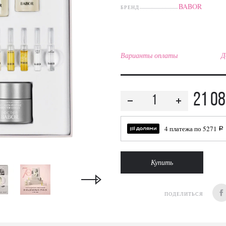
BABOR
БРЕНД
Варианты оплаты
Д
21 0
4 платежа по
5271
a
Купить
ПОДЕЛИТЬСЯ