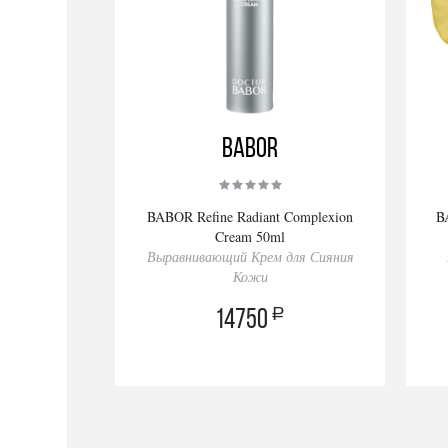
BABOR
BABOR Refine Radiant Complexion
B
Cream 50ml
Выравнивающий Крем для Сияния
Кожи
a
14750