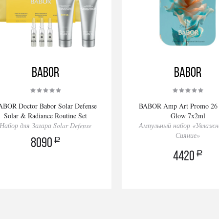
BABOR
BABOR
ABOR Doctor Babor Solar Defense
BABOR Amp Art Promo 26
Solar & Radiance Routine Set
Glow 7x2ml
Набор для Загара Solar Defense
Ампульный набор «Увлажн
Сияние»
a
8090
a
4420