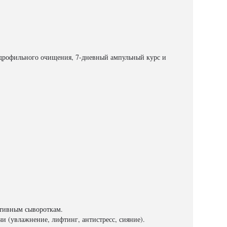
гидрофильного очищения, 7-дневный ампульный курс и
ктивным сывороткам.
и (увлажнение, лифтинг, антистресс, сияние).