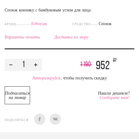
Спонж конняку с бамбуковым углем для лица
Erborian
Спонж
БРЕНД
СРЕДСТВО
Варианты оплаты
Доставка по миру
a
952
1 190
Авторизируйся
, чтобы получить скидку
Подписаться
Нашли дешевле?
на товар
Сообщите нам!
ПОДЕЛИТЬСЯ