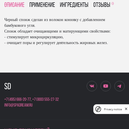
0
Описание
Применение
Ингредиенты
отзывы
Черный спонж сделан из волокон конняку с добавлением
бамбукового угля.
Спонж обладает очищающими и матирующими свойствами:
- стимулирует микроциркуляцию,
- очищает поры и регулирует деятельность жировых желез.
+7 (495) 666-20-77
,
+7 (800) 555-27-32
info@spadream.ru
Privacy notice