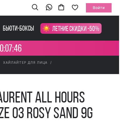
Войти
Бьюти-боксы
Летние скидки -50%
0:07:45
ХАЙЛАЙТЕР ДЛЯ ЛИЦА
aurent All Hours
ze 03 Rosy Sand 9g