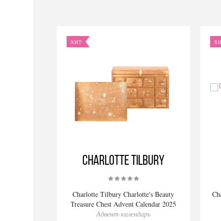
ХИТ
Х
Charlotte Tilbury
Charlotte Tilbury Charlotte's Beauty
Cha
Treasure Chest Advent Calendar 2025
Адвент-календарь