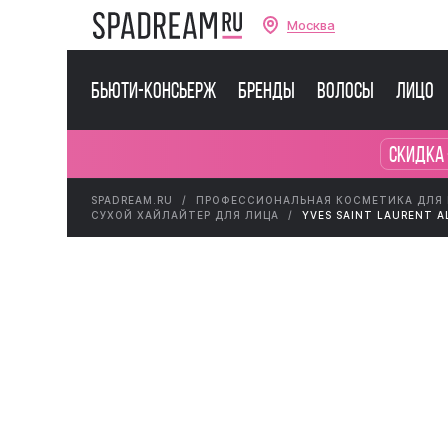
Москва
Бьюти-консьерж
Бренды
Волосы
Лицо
Скидка 
SPADREAM.RU
ПРОФЕССИОНАЛЬНАЯ КОСМЕТИКА ДЛЯ
СУХОЙ ХАЙЛАЙТЕР ДЛЯ ЛИЦА
YVES SAINT LAURENT A