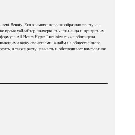
aurent Beauty. Его кремово-порошкообразная текстура с
же время хайлайтер подчеркнет черты лица и придаст им
формула All Hours Hyper Luminize также обогащена
чшающими кожу свойствами, а лайм из общественного
осить, а также растушевывать и обеспечивает комфортное