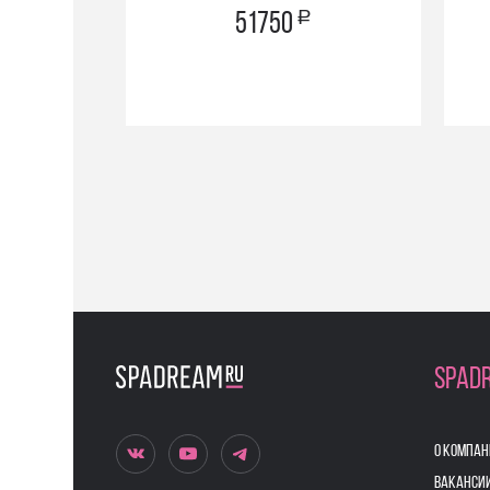
a
51750
SPAD
О КОМПАН
ВАКАНСИ