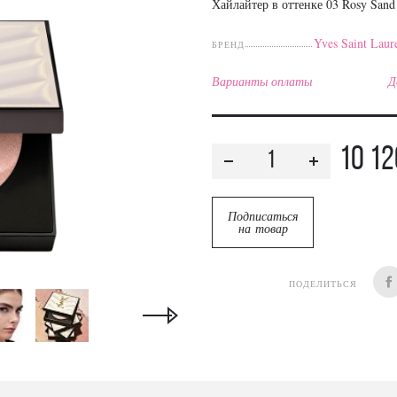
Хайлайтер в оттенке 03 Rosy Sand
Yves Saint Laur
БРЕНД
Варианты оплаты
Д
10 12
Подписаться
на товар
ПОДЕЛИТЬСЯ