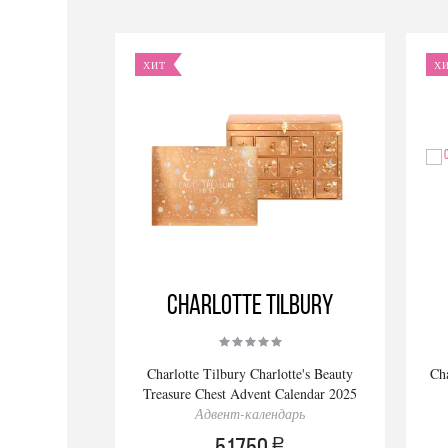
ХИТ
Х
Charlotte Tilbury
Charlotte Tilbury Charlotte's Beauty
Cha
Treasure Chest Advent Calendar 2025
Адвент-календарь
a