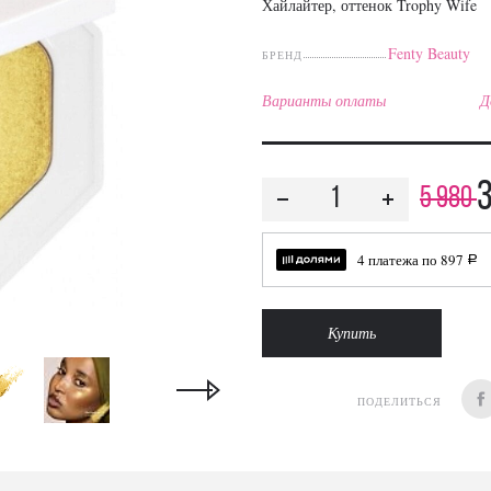
Хайлайтер, оттенок Trophy Wife
Fenty Beauty
БРЕНД
Варианты оплаты
Д
5 980
4 платежа по
897
a
Купить
ПОДЕЛИТЬСЯ