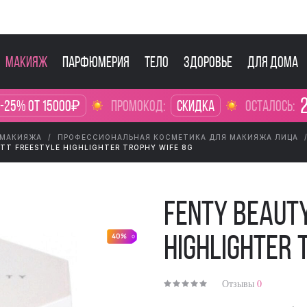
Макияж
Парфюмерия
Тело
Здоровье
Для дома
2
 -25% от 15000₽
промокод:
Скидка
осталось:
 МАКИЯЖА
ПРОФЕССИОНАЛЬНАЯ КОСМЕТИКА ДЛЯ МАКИЯЖА ЛИЦА
TT FREESTYLE HIGHLIGHTER TROPHY WIFE 8G
Fenty Beaut
40%
Highlighter 
Отзывы
0