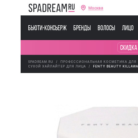
Москва
Бьюти-консьерж
Бренды
Волосы
Лицо
Скидка
SPADREAM.RU
ПРОФЕССИОНАЛЬНАЯ КОСМЕТИКА ДЛЯ
СУХОЙ ХАЙЛАЙТЕР ДЛЯ ЛИЦА
FENTY BEAUTY KILLAWA