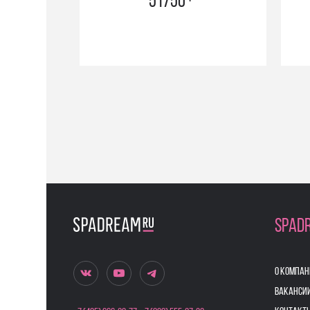
51750
SPAD
О КОМПАН
ВАКАНСИ