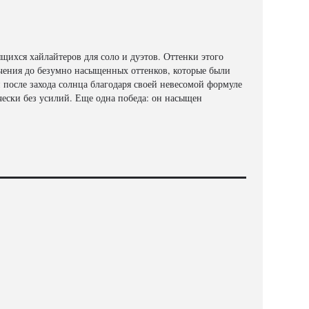
ящихся хайлайтеров для соло и дуэтов. Оттенки этого
ечения до безумно насыщенных оттенков, которые были
и после захода солнца благодаря своей невесомой формуле
чески без усилий. Еще одна победа: он насыщен