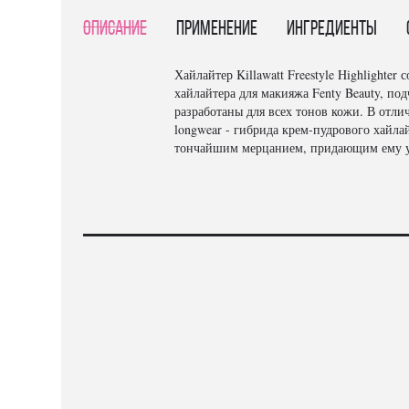
Описание
Применение
Ингредиенты
Хайлайтер Killawatt Freestyle Highlighte
хайлайтера для макияжа Fenty Beauty, по
разработаны для всех тонов кожи. В отли
longwear - гибрида крем-пудрового хайла
тончайшим мерцанием, придающим ему ул