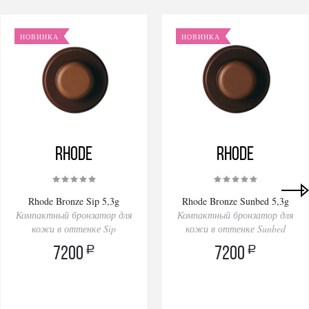
НОВИНКА
НОВИНКА
Rhode
Rhode
Rhode Bronze Sip 5,3g
Rhode Bronze Sunbed 5,3g
Компактный бронзатор для
Компактный бронзатор для
кожи в оттенке Sip
кожи в оттенке Sunbed
a
a
7200
7200