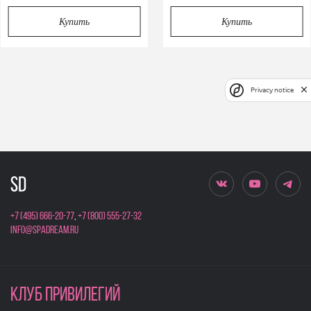
Купить
Купить
Privacy notice
+7 (495) 666-20-77
,
+7 (800) 555-27-32
info@spadream.ru
КЛУБ ПРИВИЛЕГИЙ