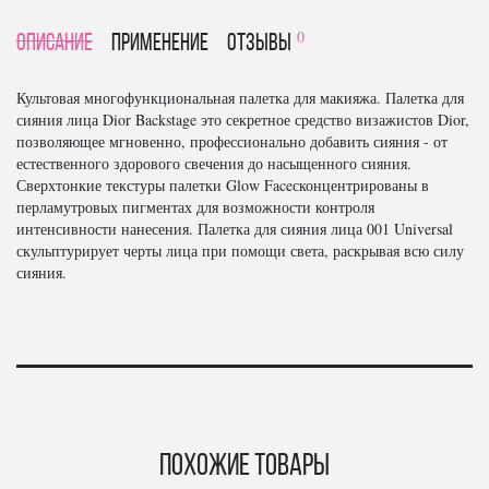
0
Описание
Применение
отзывы
Культовая многофункциональная палетка для макияжа. Палетка для
сияния лица Dior Backstage это секретное средство визажистов Dior,
позволяющее мгновенно, профессионально добавить сияния - от
естественного здорового свечения до насыщенного сияния.
Сверхтонкие текстуры палетки Glow Faceсконцентрированы в
перламутровых пигментах для возможности контроля
интенсивности нанесения. Палетка для сияния лица 001 Universal
скульптурирует черты лица при помощи света, раскрывая всю силу
сияния.
Похожие товары