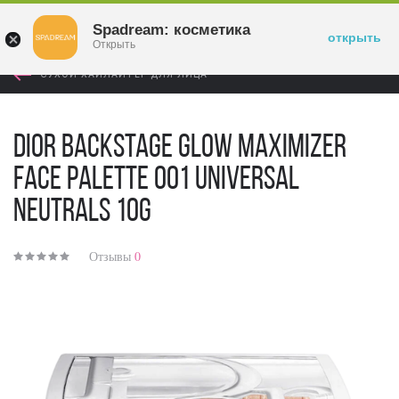
Войти
Spadream: косметика
открыть
Открыть
СУХОЙ ХАЙЛАЙТЕР ДЛЯ ЛИЦА
Dior Backstage Glow Maximizer
Face Palette 001 Universal
Neutrals 10g
Отзывы
0