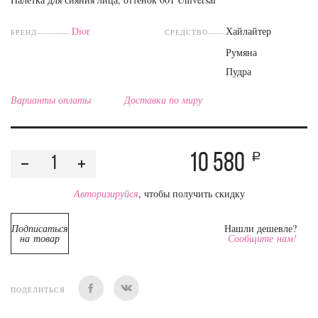
Dior
Хайлайтер
БРЕНД
СРЕДСТВО
Румяна
Пудра
Варианты оплаты
Доставка по миру
10 580
a
Авторизируйся
, чтобы получить скидку
Подписаться
Нашли дешевле?
на товар
Сообщите нам!
ПОДЕЛИТЬСЯ