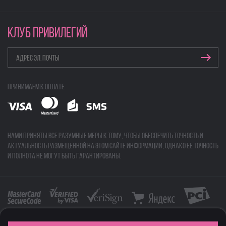
КЛУБ ПРИВИЛЕГИЙ
Принимаем к оплате
Нами приняты все разумные меры к тому, чтобы обеспечить точность и
актуальность размещенной на этом сайте информации, однако ее точность
и полнота не могут быть гарантированы.