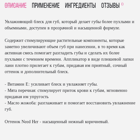
0
Описание
Применение
Ингредиенты
отзывы
Увлажняющий блеск для губ, который делает губы более пухлыми и
объемными, доступен в прозрачной и насыщенной формуле.
Содержит стимулирующие растительные компоненты, которые
заметно увеличивают объем губ при нанесении, в то время как
активная смесь помогает разгладить губы и сделать их более
пухлыми с течением времени. Аппликатор в виде плюшевой лапки
лани плотно прилегает к губам, придавая им приятный, сочный
оттенок и дополнительный блеск.
- Витамин Е: усиливает блеск и увлажняет губы.
- Мята перечная: стимулирует приток крови к губам, мгновенно
придавая им упругость
- Масло жожоба: разглаживает и помогает восстановить увлажнение
губ.
Оттенок Need Her - насыщенный нежный коричневый.