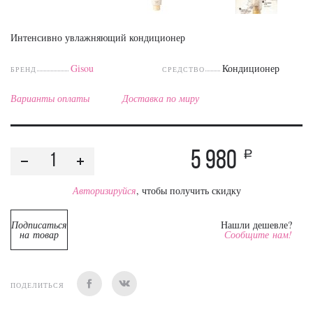
Интенсивно увлажняющий кондиционер
Gisou
Кондиционер
БРЕНД
СРЕДСТВО
Варианты оплаты
Доставка по миру
5 980
a
Авторизируйся
, чтобы получить скидку
Подписаться
Нашли дешевле?
на товар
Сообщите нам!
ПОДЕЛИТЬСЯ