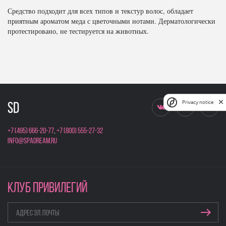
Средство подходит для всех типов и текстур волос, обладает
приятным ароматом меда с цветочными нотами. Дерматологически
протестировано, не тестируется на животных.
Privacy notice
+7 (495) 666-20-77
,
+7 (800) 555-27-32
info@spadream.ru
КЛУБ ПРИВИЛЕГИЙ