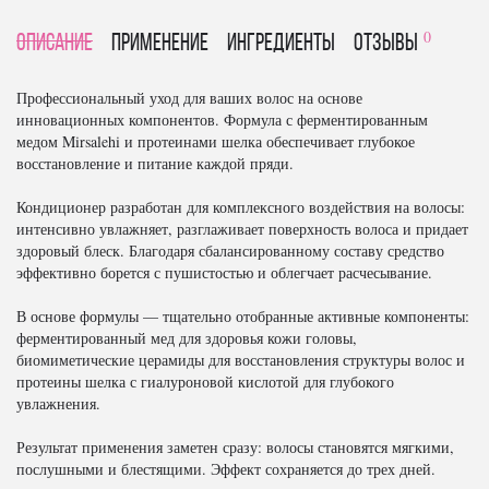
0
Описание
Применение
Ингредиенты
отзывы
Профессиональный уход для ваших волос на основе
инновационных компонентов. Формула с ферментированным
медом Mirsalehi и протеинами шелка обеспечивает глубокое
восстановление и питание каждой пряди.
Кондиционер разработан для комплексного воздействия на волосы:
интенсивно увлажняет, разглаживает поверхность волоса и придает
здоровый блеск. Благодаря сбалансированному составу средство
эффективно борется с пушистостью и облегчает расчесывание.
В основе формулы — тщательно отобранные активные компоненты:
ферментированный мед для здоровья кожи головы,
биомиметические церамиды для восстановления структуры волос и
протеины шелка с гиалуроновой кислотой для глубокого
увлажнения.
Результат применения заметен сразу: волосы становятся мягкими,
послушными и блестящими. Эффект сохраняется до трех дней.