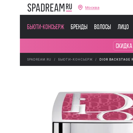
Москва
Бьюти-консьерж
Бренды
Волосы
Лицо
Скидка
SPADREAM.RU
БЬЮТИ-КОНСЬЕРЖ
DIOR BACKSTAGE 