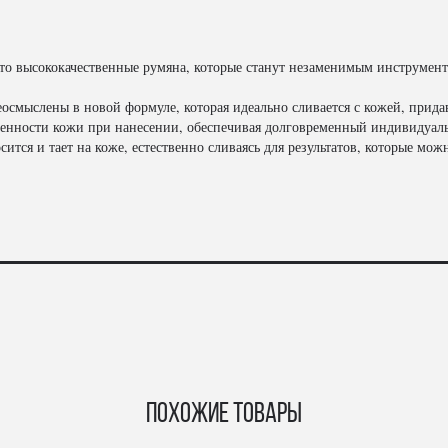
 это высококачественные румяна, которые станут незаменимым инструмен
осмыслены в новой формуле, которая идеально сливается с кожей, прид
енности кожи при нанесении, обеспечивая долговременный индивидуальн
осится и тает на коже, естественно сливаясь для результатов, которые м
Похожие товары