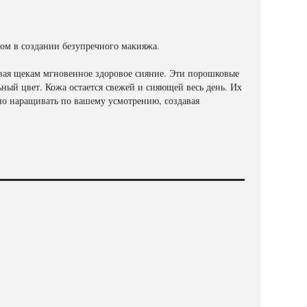
том в создании безупречного макияжа.
авая щекам мгновенное здоровое сияние. Эти порошковые
ый цвет. Кожа остается свежей и сияющей весь день. Их
ожно наращивать по вашему усмотрению, создавая