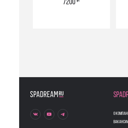
a
7200
SPAD
О КОМПАН
ВАКАНСИ