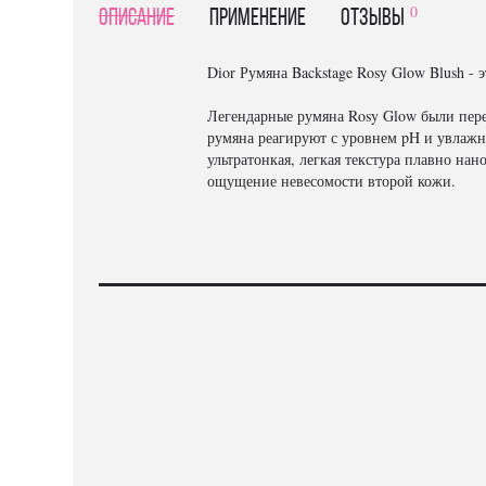
0
Описание
Применение
отзывы
Dior Румяна Backstage Rosy Glow Blush -
Легендарные румяна Rosy Glow были пере
румяна реагируют с уровнем pH и увлажн
ультратонкая, легкая текстура плавно нан
ощущение невесомости второй кожи.