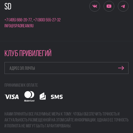
+7 (495) 666-20-77
,
+7 (800) 555-27-32
info@spadream.ru
КЛУБ ПРИВИЛЕГИЙ
Принимаем к оплате
Нами приняты все разумные меры к тому, чтобы обеспечить точность и
актуальность размещенной на этом сайте информации, однако ее точность
и полнота не могут быть гарантированы.