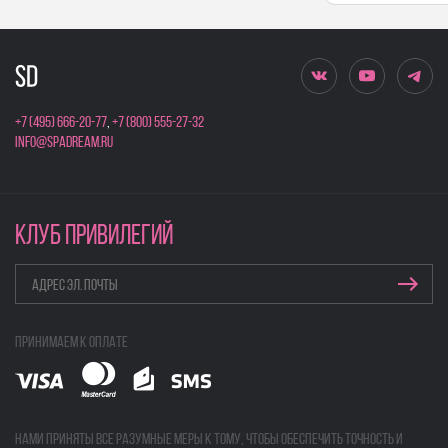
+7 (495) 666-20-77
,
+7 (800) 555-27-32
info@spadream.ru
КЛУБ ПРИВИЛЕГИЙ
Принимаем к оплате
Нами приняты все разумные меры к тому, чтобы обеспечить точность и