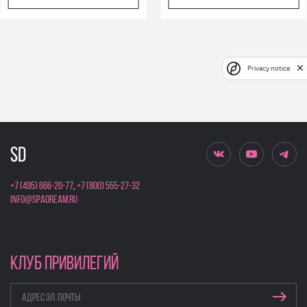
Privacy notice
+7 (495) 666-20-77
,
+7 (800) 555-27-32
info@spadream.ru
КЛУБ ПРИВИЛЕГИЙ