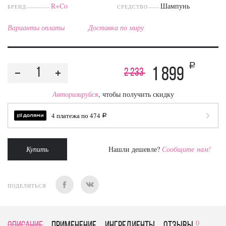
R+Co
Шампунь
БРЕНД
СРЕДСТВО
Варианты оплаты
Доставка по миру
a
1 899
2 233
Авторизируйся
, чтобы получить скидку
4 платежа по
474
a
Купить
Нашли дешевле?
Сообщите нам!
ПОДЕЛИТЬСЯ
0