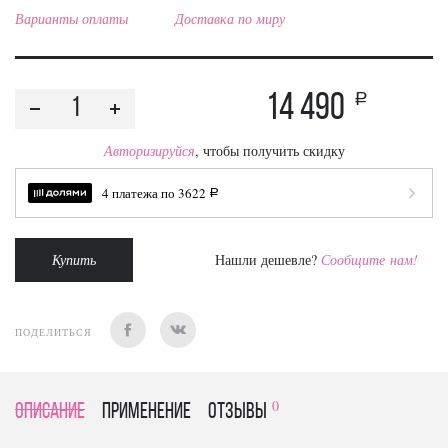
Варианты оплаты
Доставка по миру
14 490
a
Авторизируйся
, чтобы получить скидку
4 платежа по
3622
a
Купить
Нашли дешевле?
Сообщите нам!
ПОДЕЛИТЬСЯ
0
Описание
Применение
отзывы