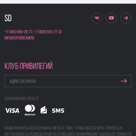
+7 (495) 666-20-77
,
+7 (800) 555-27-32
info@spadream.ru
КЛУБ ПРИВИЛЕГИЙ
Принимаем к оплате
Нами приняты все разумные меры к тому, чтобы обеспечить точность и
актуальность размещенной на этом сайте информации, однако ее точность