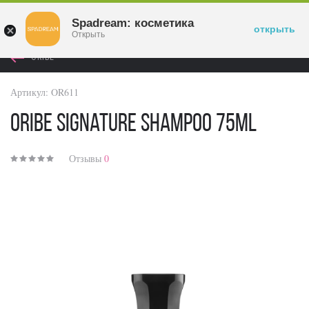
Войти
Spadream: косметика
открыть
Открыть
ORIBE
Артикул:
OR611
Oribe Signature Shampoo 75ml
Отзывы
0