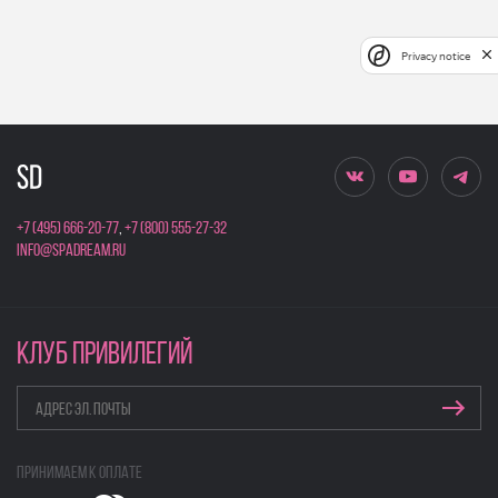
Privacy notice
+7 (495) 666-20-77
,
+7 (800) 555-27-32
info@spadream.ru
КЛУБ ПРИВИЛЕГИЙ
Принимаем к оплате