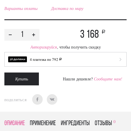
Варианты оплаты
Доставка по миру
3 168
a
Авторизируйся
, чтобы получить скидку
4 платежа по
792
a
Купить
Нашли дешевле?
Сообщите нам!
ПОДЕЛИТЬСЯ
0
Описание
Применение
Ингредиенты
отзывы