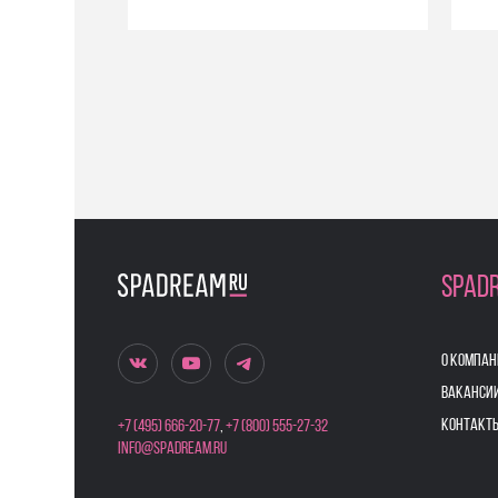
SPAD
О КОМПАН
ВАКАНСИ
КОНТАКТ
+7 (495) 666-20-77
,
+7 (800) 555-27-32
info@spadream.ru