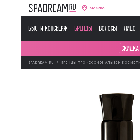
Москва
Бьюти-консьерж
Бренды
Волосы
Лицо
Скидка 
SPADREAM.RU
БРЕНДЫ ПРОФЕССИОНАЛЬНОЙ КОСМЕТ