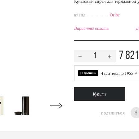
Культовый cпрей для термальной 
Oribe
БРЕНД
Варианты оплаты
Д
7 821
4 платежа по
1955
a
Купить
ПОДЕЛИТЬСЯ