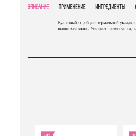
Описание
Применение
Ингредиенты
Культовый спрей для термальной укладки 
вьющихся волос. Ускоряет время сушки, 
ХИТ
Н