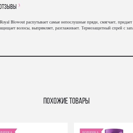
3
отзывы
Royal Blowout распутывает самые непослушные пряди, смягчает, придает 
защищает волосы, выпрямляет, разглаживает. Термозащитный спрей с за
Похожие товары
ОВИНКА
НОВИНКА