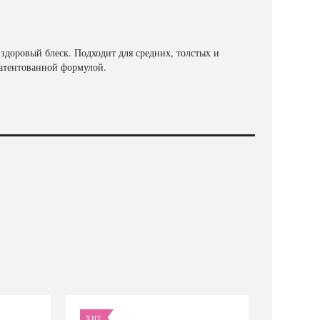
здоровый блеск. Подходит для средних, толстых и
патентованной формулой.
ХИТ
ХИТ