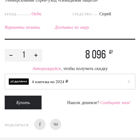
Oribe
Спрей
БРЕНД
СРЕДСТВО
Варианты оплаты
Доставка по миру
8 096
a
Авторизируйся
, чтобы получить скидку
4 платежа по
2024
a
Купить
Нашли дешевле?
Сообщите нам!
ПОДЕЛИТЬСЯ