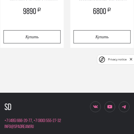
Праймер+Спрей
Spa Set
a
a
9890
6800
Купить
Купить
Privacy notice
+7 (495) 666-20-77
,
+7 (800) 555-27-32
info@spadream.ru