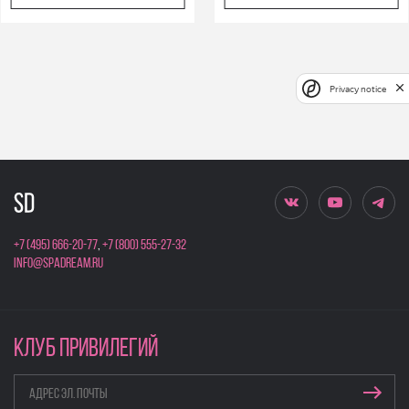
Privacy notice
+7 (495) 666-20-77
,
+7 (800) 555-27-32
info@spadream.ru
КЛУБ ПРИВИЛЕГИЙ