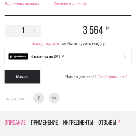
Варианты оплаты
Доставка по миру
3 564
a
Авторизируйся
, чтобы получить скидку
4 платежа по
891
a
Купить
Нашли дешевле?
Сообщите нам!
ПОДЕЛИТЬСЯ
0
Описание
Применение
Ингредиенты
отзывы