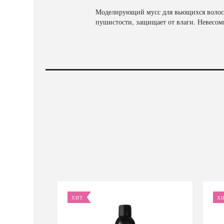
Моделирующий мусс для вьющихся волос C
пушистости, защищает от влаги. Невесо
ХИТ
Х