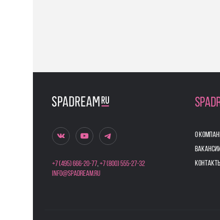
SPAD
О КОМПАН
ВАКАНСИ
КОНТАКТ
+7 (495) 666-20-77
,
+7 (800) 555-27-32
info@spadream.ru