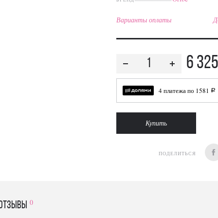
Варианты оплаты
Д
6 32
4 платежа по
1581
a
Купить
ПОДЕЛИТЬСЯ
0
отзывы