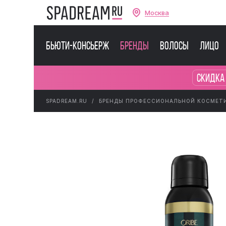
Москва
Бьюти-консьерж
Бренды
Волосы
Лицо
Скидка
SPADREAM.RU
БРЕНДЫ ПРОФЕССИОНАЛЬНОЙ КОСМЕТ