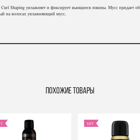
url Shaping увлажняет и фиксирует вьющиеся локоны. Мусс придает объ
мый на волосах увлажняющий мусс.
Похожие товары
ИТ
ХИТ