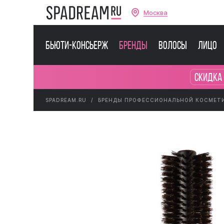
Москва
Бьюти-консьерж
Бренды
Волосы
Лицо
Скидка 
SPADREAM.RU
БРЕНДЫ ПРОФЕССИОНАЛЬНОЙ КОСМЕТ