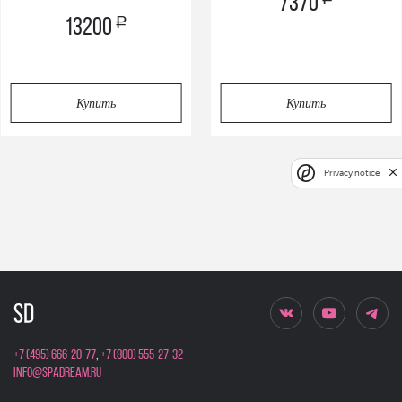
7370
a
13200
Купить
Купить
Privacy notice
+7 (495) 666-20-77
,
+7 (800) 555-27-32
info@spadream.ru