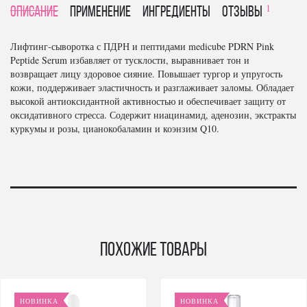
1
Описание
Применение
Ингредиенты
отзывы
Лифтинг-сыворотка с ПДРН и пептидами medicube PDRN Pink
Peptide Serum избавляет от тусклости, выравнивает тон и
возвращает лицу здоровое сияние. Повышает тургор и упругость
кожи, поддерживает эластичность и разглаживает заломы. Обладает
высокой антиоксидантной активностью и обеспечивает защиту от
оксидативного стресса. Содержит ниацинамид, аденозин, экстракты
куркумы и розы, цианокобаламин и коэнзим Q10.
Похожие товары
НОВИНКА
НОВИНКА