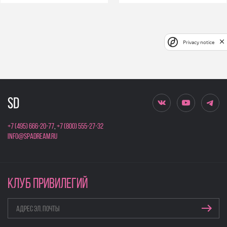
Privacy notice
+7 (495) 666-20-77
,
+7 (800) 555-27-32
info@spadream.ru
КЛУБ ПРИВИЛЕГИЙ