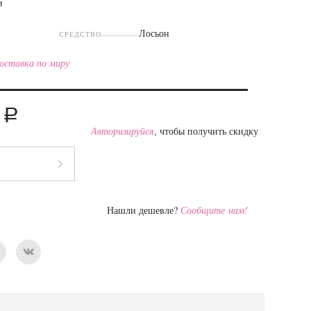
и
Лосьон
СРЕДСТВО
оставка по миру
a
9
Авторизируйся
, чтобы получить скидку
Нашли дешевле?
Сообщите нам!