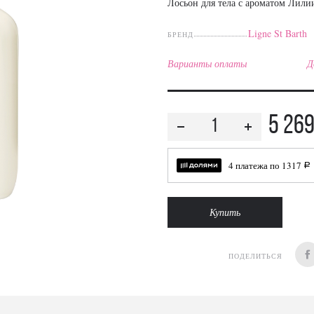
Лосьон для тела с ароматом Лили
Ligne St Barth
БРЕНД
Варианты оплаты
Д
5 26
4 платежа по
1317
a
Купить
ПОДЕЛИТЬСЯ