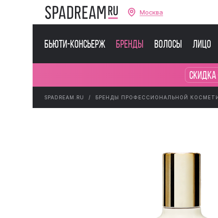
Москва
Бьюти-консьерж
Бренды
Волосы
Лицо
Скидка
SPADREAM.RU
БРЕНДЫ ПРОФЕССИОНАЛЬНОЙ КОСМЕТ