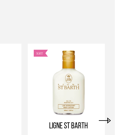
ХИТ
ХИТ
h
Ligne St Barth