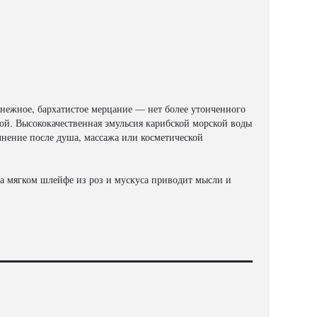
бя нежное, бархатистое мерцание — нет более утонченного
ой. Высококачественная эмульсия карибской морской воды
лнение после душа, массажа или косметической
а мягком шлейфе из роз и мускуса приводит мысли и