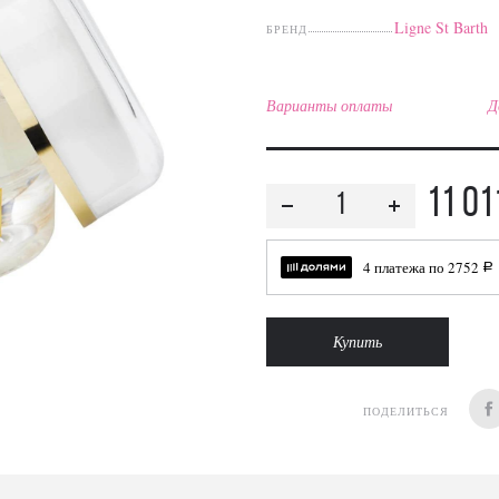
Ligne St Barth
БРЕНД
Варианты оплаты
Д
11 01
4 платежа по
2752
a
Купить
ПОДЕЛИТЬСЯ