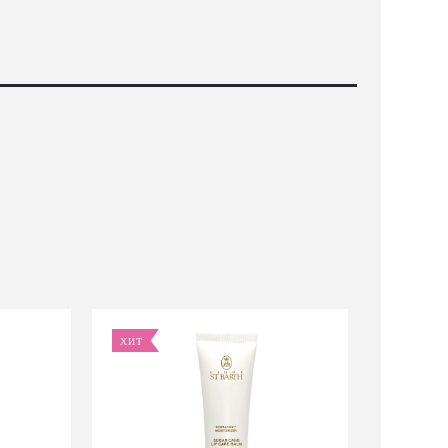
ХИТ
ХИТ