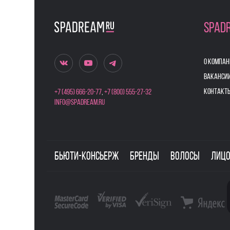
SPAD
О КОМПАН
ВАКАНСИ
КОНТАКТ
+7 (495) 666-20-77
,
+7 (800) 555-27-32
info@spadream.ru
Бьюти-консьерж
Бренды
Волосы
Лиц