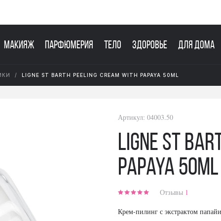
Макияж
Парфюмерия
Тело
Здоровье
Для дома
ИКИ
LIGNE ST BARTH PEELING CREAM WITH PAPAYA 50ML
Артикул:
04003.50
Ligne St Bar
Papaya 50ml
Отзывы
1
Крем-пилинг с экстрактом папай