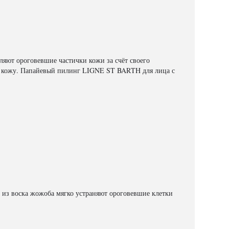
яют ороговевшие частички кожи за счёт своего
 кожу. Папайевый пилинг LIGNE ST BARTH для лица с
 из воска жожоба мягко устраняют ороговевшие клетки