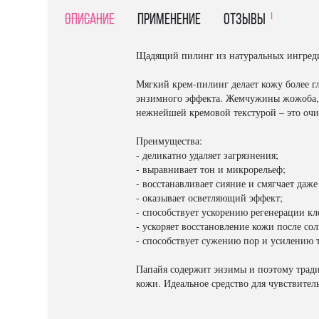
1
Описание
Применение
отзывы
Щадящий пилинг из натуральных ингреди
Мягкий крем-пилинг делает кожу более г
энзимного эффекта. Жемчужины жожоба,
нежнейшей кремовой текстурой – это оч
Преимущества:
- деликатно удаляет загрязнения;
- выравнивает тон и микрорельеф;
- восстанавливает сияние и смягчает даж
- оказывает осветляющий эффект;
- способствует ускорению регенерации кл
- ускоряет восстановление кожи после со
- способствует сужению пор и усилению 
Папайя содержит энзимы и поэтому тради
кожи. Идеальное средство для чувствител