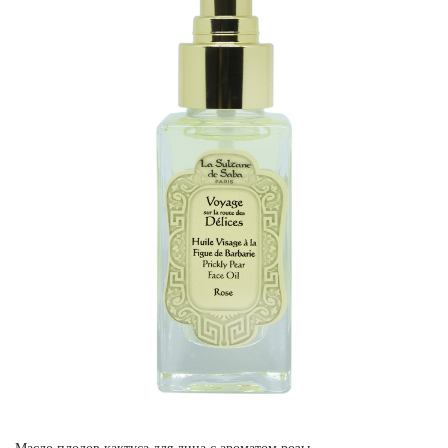
Масло плодов кактуса для лица с ароматом розы