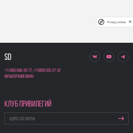
Privacy notice
+7 (495) 666-20-77
,
+7 (800) 555-27-32
info@spadream.ru
КЛУБ ПРИВИЛЕГИЙ