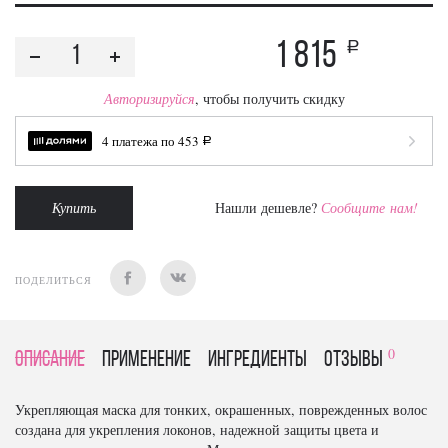
1 815
a
Авторизируйся
, чтобы получить скидку
4 платежа по
453
a
Купить
Нашли дешевле?
Сообщите нам!
ПОДЕЛИТЬСЯ
0
Описание
Применение
Ингредиенты
отзывы
Укрепляющая маска для тонких, окрашенных, поврежденных волос
создана для укрепления локонов, надежной защиты цвета и