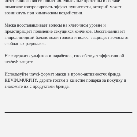
интенсивного восстановления. Молочные протеины в составе
помогают контролировать эффект пушистости, который может
возникнуть при химическом воздействии.
Маска восстанавливает волосы на клеточном уровне и
предотвращает появление секущихся кончиков. Восстанавливает
гидролипидный баланс кожи головы и волос, защищает волосы от
свободных радикалов.
Не содержит сульфатов и парабенов, способствует эффективной
uva/uvb защите.
Используйте travel-формат маски в промо-активностях бренда
KEVIN.MURPHY, дарите гостям в качестве подарка за покупку и
знакомьте их с продуктами бренда.