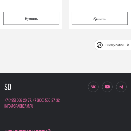
Купить
Купить
Privacy notice
+7 (495) 666-20-77
,
+7 (800) 555-27-32
info@spadream.ru