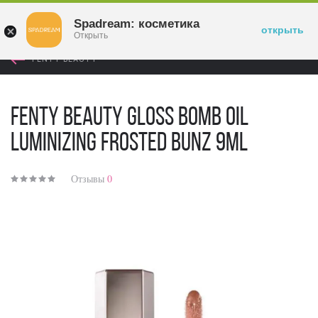
Войти
Spadream: косметика
открыть
Открыть
FENTY BEAUTY
Fenty Beauty Gloss Bomb Oil
Luminizing Frosted Bunz 9ml
Отзывы
0