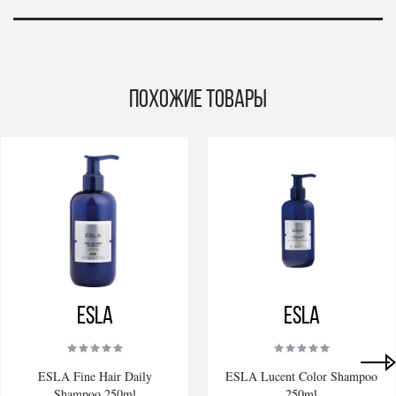
Похожие товары
ESLA
ESLA
ESLA Fine Hair Daily
ESLA Lucent Color Shampoo
Shampoo 250ml
250ml