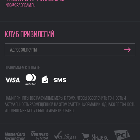
info@spadream.ru
КЛУБ ПРИВИЛЕГИЙ
Принимаем к оплате
Нами приняты все разумные меры к тому, чтобы обеспечить точность и
актуальность размещенной на этом сайте информации, однако ее точность
и полнота не могут быть гарантированы.