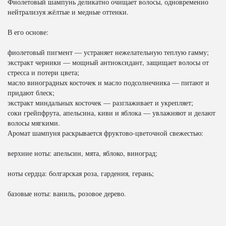
Фиолетовый шампунь деликатно очищает волосы, одновременно
нейтрализуя жёлтые и медные оттенки.
В его основе:
фиолетовый пигмент — устраняет нежелательную теплую гамму;
экстракт черники — мощный антиоксидант, защищает волосы от
стресса и потери цвета;
масло виноградных косточек и масло подсолнечника — питают и
придают блеск;
экстракт миндальных косточек — разглаживает и укрепляет;
соки грейпфрута, апельсина, киви и яблока — увлажняют и делают
волосы мягкими.
Аромат шампуня раскрывается фруктово-цветочной свежестью:
верхние ноты: апельсин, мята, яблоко, виноград;
ноты сердца: болгарская роза, гардения, герань;
базовые ноты: ваниль, розовое дерево.