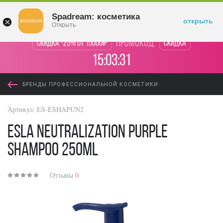
Войти
Spadream: косметика
открыть
Открыть
промокод:
Скидка -25% от 15000₽
Скидка
15:03:30
БРЕНДЫ ПРОФЕССИОНАЛЬНОЙ КОСМЕТИКИ
Артикул:
ES-ESHAPUN2
ESLA Neutralization Purple
Shampoo 250ml
Отзывы
0