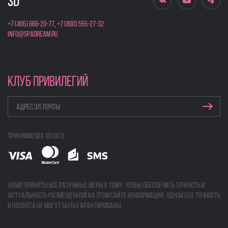
+7 (495) 666-20-77
,
+7 (800) 555-27-32
info@spadream.ru
КЛУБ ПРИВИЛЕГИЙ
Принимаем к оплате
Нами приняты все разумные меры к тому, чтобы обеспечить точность и
актуальность размещенной на этом сайте информации, однако ее точность
и полнота не могут быть гарантированы.