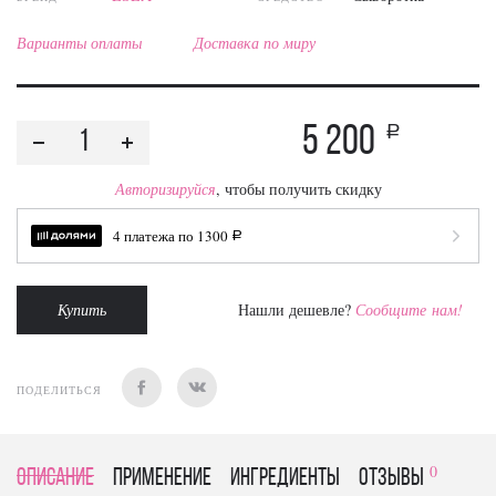
Варианты оплаты
Доставка по миру
5 200
a
Авторизируйся
, чтобы получить скидку
4 платежа по
1300
a
Купить
Нашли дешевле?
Сообщите нам!
ПОДЕЛИТЬСЯ
0
Описание
Применение
Ингредиенты
отзывы