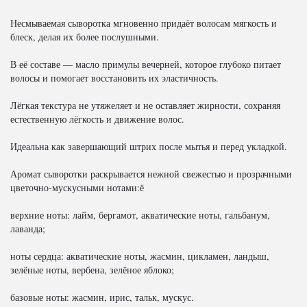
Несмываемая сыворотка мгновенно придаёт волосам мягкость и
блеск, делая их более послушными.
В её составе — масло примулы вечерней, которое глубоко питает
волосы и помогает восстановить их эластичность.
Лёгкая текстура не утяжеляет и не оставляет жирности, сохраняя
естественную лёгкость и движение волос.
Идеальна как завершающий штрих после мытья и перед укладкой.
Аромат сыворотки раскрывается нежной свежестью и прозрачными
цветочно-мускусными нотами:ё
верхние ноты: лайм, бергамот, акватические ноты, гальбанум,
лаванда;
ноты сердца: акватические ноты, жасмин, цикламен, ландыш,
зелёные ноты, вербена, зелёное яблоко;
базовые ноты: жасмин, ирис, тальк, мускус.