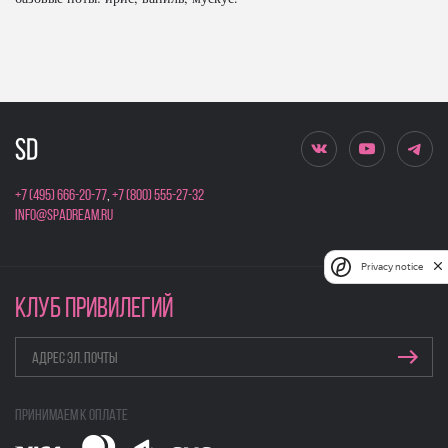
+7 (495) 666-20-77
,
+7 (800) 555-27-32
info@spadream.ru
Privacy notice
КЛУБ ПРИВИЛЕГИЙ
Принимаем к оплате