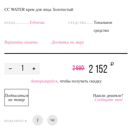
CC WATER крем для лица Золотистый
Erborian
Тональное
БРЕНД
СРЕДСТВО
средство
Варианты оплаты
Доставка по миру
a
2 152
2 690
Авторизируйся
, чтобы получить скидку
Подписаться
Нашли дешевле?
на товар
Сообщите нам!
ПОДЕЛИТЬСЯ