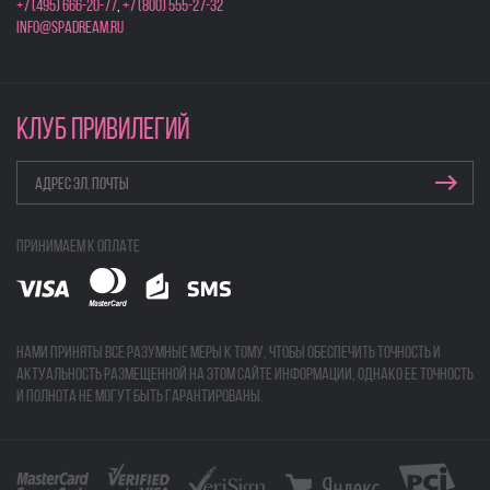
+7 (495) 666-20-77
,
+7 (800) 555-27-32
info@spadream.ru
КЛУБ ПРИВИЛЕГИЙ
Принимаем к оплате
Нами приняты все разумные меры к тому, чтобы обеспечить точность и
актуальность размещенной на этом сайте информации, однако ее точность
и полнота не могут быть гарантированы.