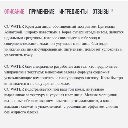
0
Описание
Применение
Ингредиенты
отзывы
CC WATER Крем для лица, обогащенный экстрактом Центеллы
Азиатской, широко известным в Корее суперингредиентом, является
идеальным средством, которое совмещает в себе уход и
совершенствование кожи: он улучшает цвет лица благодаря
уникальным инкапсулированным пигментам, помогает успокоить и
увлажнить кожу.
CC WATER был специально разработан для тех, кто предпочитает
ультралегкие текстуры: невесомая гелевая формула содержит
успокаивающие компоненты и гиалуроновую кислоту. Крем быстро
впитывается и не ощущается на коже.
CC WATER подстраивается под ваш тон кожи, визуально
выравнивая ее текстуру и улучшая цвет лица. Мелкие морщинки,
вызванные обезвоживанием, заметно разглаживаются, а кожа
выглядит свежей и увлажненной, с роскошным эффектом сияния
без жирного блеска.