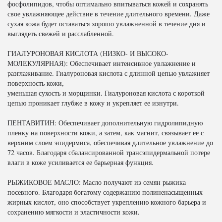
фосфолипидов, чтобы оптимально впитываться кожей и сохранять
свое увлажняющее действие в течение длительного времени. Даже
сухая кожа будет оставаться хорошо увлажненной в течение дня и
выглядеть свежей и расслабленной.
ГИАЛУРОНОВАЯ КИСЛОТА (НИЗКО- И ВЫСОКО-
МОЛЕКУЛЯРНАЯ): Обеспечивает интенсивное увлажнение и
разглаживание. Гиалуроновая кислота с длинной цепью увлажняет
поверхность кожи,
уменьшая сухость и морщинки. Гиалуроновая кислота с короткой
цепью проникает глубже в кожу и укрепляет ее изнутри.
ПЕНТАВИТИН: Обеспечивает дополнительную гидролипидную
пленку на поверхности кожи, а затем, как магнит, связывает ее с
верхним слоем эпидермиса, обеспечивая длительное увлажнение до
72 часов. Благодаря сбалансированной трансэпидермальной потере
влаги в коже усиливается ее барьерная функция.
РЫЖИКОВОЕ МАСЛО: Масло получают из семян рыжика
посевного. Благодаря богатому содержанию полиненасыщенных
жирных кислот, оно способствует укреплению кожного барьера и
сохранению мягкости и эластичности кожи.