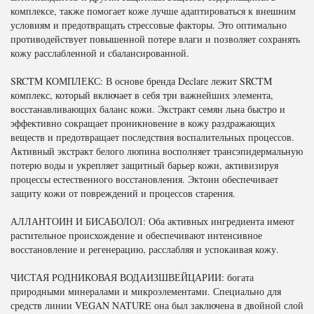
комплексе, также помогает коже лучше адаптироваться к внешним
условиям и предотвращать стрессовые факторы. Это оптимально
противодействует повышенной потере влаги и позволяет сохранять
кожу расслабленной и сбалансированной.
SRCTM КОМПЛЕКС: В основе бренда Declare лежит SRCTM
комплекс, который включает в себя три важнейших элемента,
восстанавливающих баланс кожи. Экстракт семян льна быстро и
эффективно сокращает проникновение в кожу раздражающих
веществ и предотвращает последствия воспалительных процессов.
Активный экстракт белого люпина восполняет трансэпидермальную
потерю воды и укрепляет защитный барьер кожи, активизируя
процессы естественного восстановления. Эктоин обеспечивает
защиту кожи от повреждений и процессов старения.
АЛЛАНТОИН И БИСАБОЛОЛ: Оба активных ингредиента имеют
растительное происхождение и обеспечивают интенсивное
восстановление и регенерацию, расслабляя и успокаивая кожу.
ЧИСТАЯ РОДНИКОВАЯ ВОДАИЗШВЕЙЦАРИИ: богата
природными минералами и микроэлементами. Специально для
средств линии VEGAN NATURE она был заключена в двойной слой