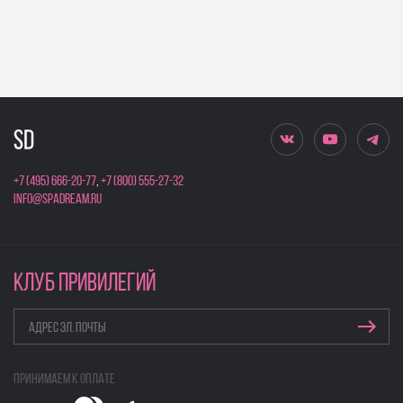
+7 (495) 666-20-77
,
+7 (800) 555-27-32
info@spadream.ru
КЛУБ ПРИВИЛЕГИЙ
Принимаем к оплате