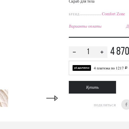
Скраб для тела
Comfort Zone
БРЕНД
Варианты оплаты
Д
4 87
4 платежа по
1217
a
Купить
ПОДЕЛИТЬСЯ