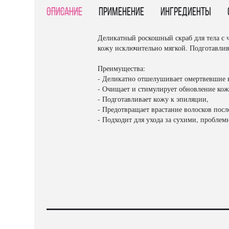
Описание
Применение
Ингредиенты
Деликатный роскошный скраб для тела с 
кожу исключительно мягкой. Подготавлив
Преимущества:
- Деликатно отшелушивает омертвевшие 
- Очищает и стимулирует обновление кож
- Подготавливает кожу к эпиляции,
- Предотвращает врастание волосков посл
- Подходит для ухода за сухими, проблем