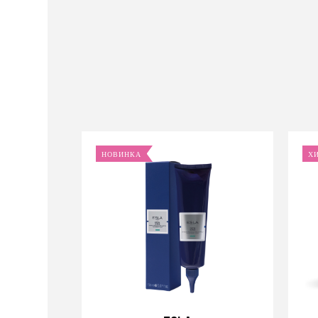
НОВИНКА
Х