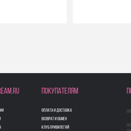
REAM.RU
ПОКУПАТЕЛЯМ
П
ИИ
ОПЛАТА И ДОСТАВКА
Пр
И
ВОЗВРАТ И ОБМЕН
На
Ы
КЛУБ ПРИВИЛЕГИЙ