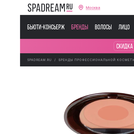
Москва
Бьюти-консьерж
Бренды
Волосы
Лицо
Скидка 
SPADREAM.RU
БРЕНДЫ ПРОФЕССИОНАЛЬНОЙ КОСМЕТ