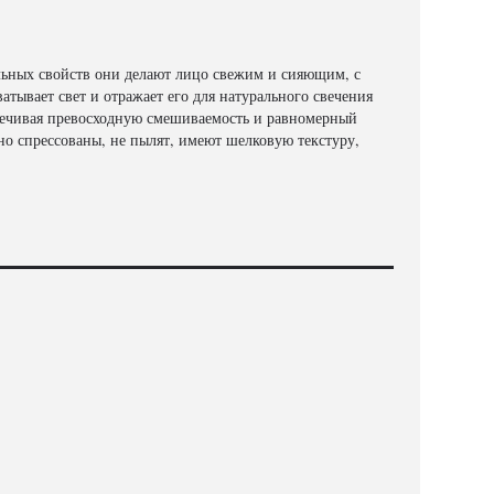
льных свойств они делают лицо свежим и сияющим, с
атывает свет и отражает его для натурального свечения
ечивая превосходную смешиваемость и равномерный
о спрессованы, не пылят, имеют шелковую текстуру,