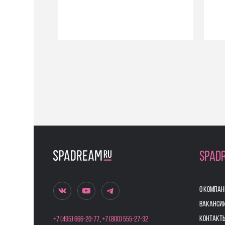
SPAD
О КОМПАН
ВАКАНСИ
КОНТАКТ
+7 (495) 666-20-77
,
+7 (800) 555-27-32