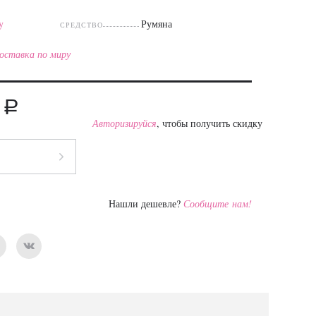
y
Румяна
СРЕДСТВО
оставка по миру
a
0
Авторизируйся
, чтобы получить скидку
Нашли дешевле?
Сообщите нам!