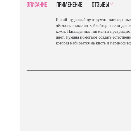
0
Описание
Применение
отзывы
Яркий пудровый дуэт румян, насыщенных 
лёгкостью заменят хайлайтер и тени для 
кожи. Насыщенные пигменты превращаютс
цвет. Румяна помогают создать естестве
которая набирается на кисть и переноситс