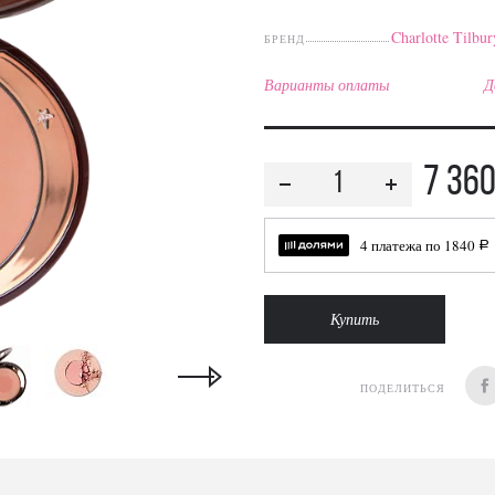
Charlotte Tilbur
БРЕНД
Варианты оплаты
Д
7 36
4 платежа по
1840
a
Купить
ПОДЕЛИТЬСЯ