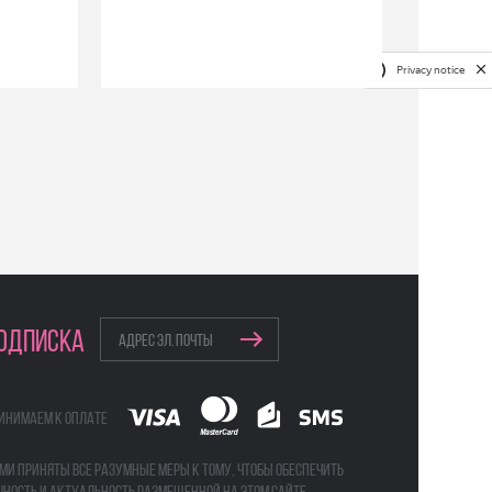
Privacy notice
ОДПИСКА
инимаем к оплате
ми приняты все разумные меры к тому, чтобы обеспечить