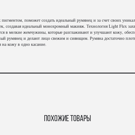
пигментом, поможет создать идеальный румянец и за счет своих уника
век, создавая идеальный монохромный макияж. Технология Light Flex захв
я в мелкие жемчужины, которые разглаживают и улучшают кожу, обесп
нный румянец и делают лицо свежим и сияющим. Румяна достаточно плотн
я на кожу в одно касание.
Похожие товары