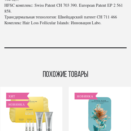
HFSC комплекс: Swiss Patent CH 703 390. European Patent EP 2 561
858.
Трансдермальная технология: Швейцарский патент CH 711 466
Комплекс Hair Loss Follicular Islands: Инновация Labo.
Похожие товары
ХИТ
НОВИНКА
НОВИНКА