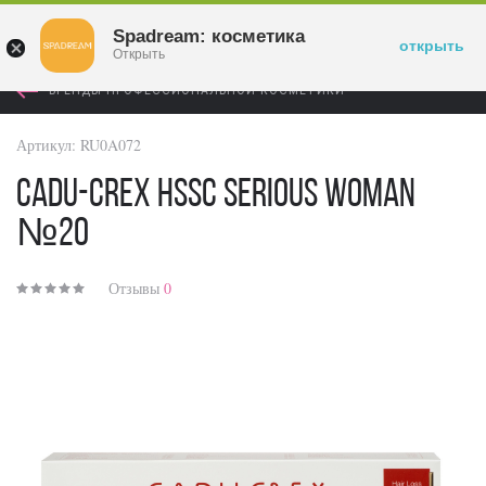
Войти
Spadream: косметика
открыть
Открыть
БРЕНДЫ ПРОФЕССИОНАЛЬНОЙ КОСМЕТИКИ
Артикул:
RU0A072
Cadu-Crex HSSC Serious Woman
№20
Отзывы
0